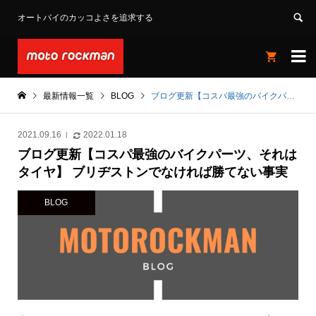
オートバイのカッコよさを追求する


最新情報一覧
BLOG
ブログ更新【コスパ最強のバイクパーツ、それはタイヤ】 ブリヂストンでなければ勝てない事実
2021.09.16
2022.01.18
ブログ更新【コスパ最強のバイクパーツ、それは
タイヤ】 ブリヂストンでなければ勝てない事実
BLOG