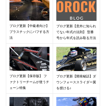
ブログ更新【中級者向け】
ブログ更新【意外に知られ
プラスチックにバフする方
てない年式の法則】 型番
法
号から年式を読み取る方法
ブログ更新【保存版】 フ
ブログ更新【開発秘話】ダ
ァクトリーチームが使うチ
ウンフォーススライダー翼
ェーン特集
を授ける♪