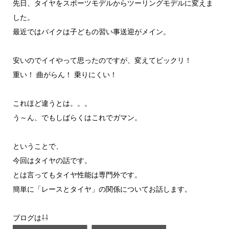
先日、タイヤをスポーツモデルからツーリングモデルに変えま
した。
最近ではバイクは子どもの習い事送迎がメイン。
安いのでイイやって思ったのですが、変えてビックリ！
重い！ 曲がらん！ 乗りにくい！
これほど違うとは。。。
う～ん、でもしばらくはこれでガマン。
ということで、
今回はタイヤの話です。
とは言ってもタイヤ性能は専門外です。
簡単に「レースとタイヤ」の関係についてお話します。
ブログは⇩⇩