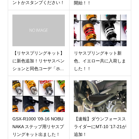
ントかスタンプください！
開始！！
【リヤスプリングキット】
リヤスプリングキット新
に新色追加！リヤサスペン
色、イエロー共に入荷しま
ションと同色コーデ「ホ...
した！！
GSX-R1000 ’09-16 NOBU
【速報】ダウンフォースス
NAKA ステップ用リヤスプ
ライダーにMT-10 ’17-21が
リングキット出ました！
追加！