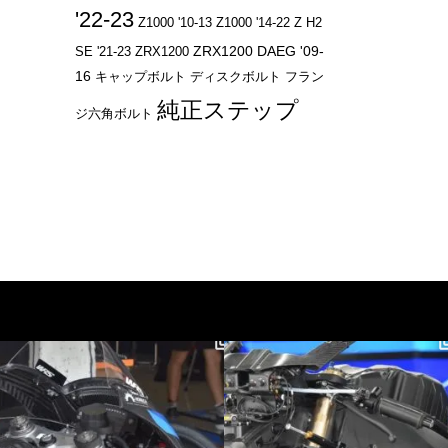
'22-23
Z1000 '10-13
Z1000 '14-22
Z H2
ZRX1200 DAEG '09-
SE '21-23
ZRX1200
16
キャップボルト
ディスクボルト
フラン
純正ステップ
ジ六角ボルト