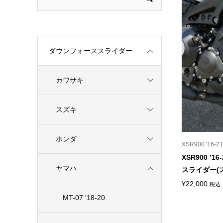
ダウンフォーススライダー
カワサキ
スズキ
ホンダ
XSR900 '16-21
XSR900 ’
ヤマハ
スライダー(
¥
22,000
税込
MT-07 '18-20