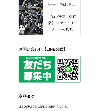
8mm・黒は8月...
ブログ更新【保存
版】 ファクトリ
ーチームの真似...
お問い合わせ【LINE公式】
商品タグ
BabyFace
CBR1000RR-R '20-21