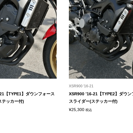
XSR900 '16-21
16-21【TYPE1】ダウンフォース
XSR900 ’16-21【TYPE2】ダ
ステッカー付)
スライダー(ステッカー付)
¥
25,300
税込