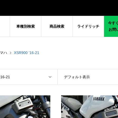
今すぐ
車種別検索
商品検索
ライドリッチ
お問
マハ
XSR900 '16-21
'16-21
デフォルト表示