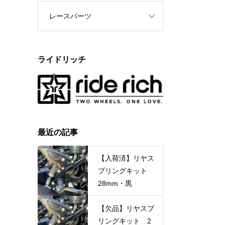
レースパーツ
ライドリッチ
最近の記事
【入荷済】リヤス
プリングキット
28mm・黒
【欠品】リヤスプ
リングキット 2