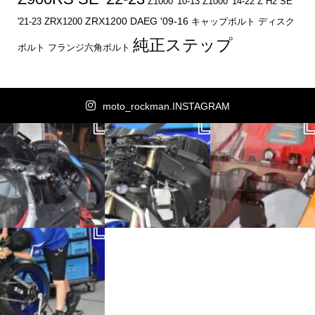
Z1000 '10-13
Z1000 '14-22
Z H2 SE
ZRX1200 DAEG '09-16
キャップボルト
ディスク
'21-23
ZRX1200
純正ステップ
ボルト
フランジ六角ボルト
moto_rockman.INSTAGRAM