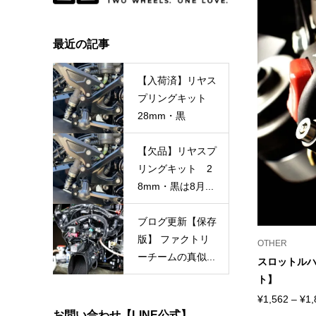
最近の記事
【入荷済】リヤス
プリングキット
28mm・黒
【欠品】リヤスプ
リングキット 2
8mm・黒は8月...
ブログ更新【保存
版】 ファクトリ
OTHER
ーチームの真似...
スロットルハ
ト】
¥
1,562
–
¥
1,
お問い合わせ【LINE公式】