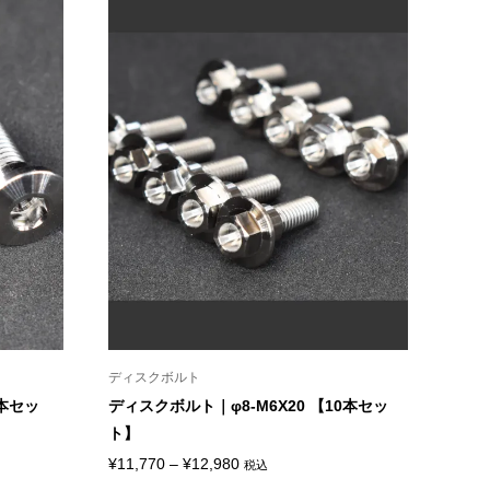
ディスクボルト
5本セッ
ディスクボルト｜φ8-M6X20 【10本セッ
ト】
価
¥
11,770
–
¥
12,980
税込