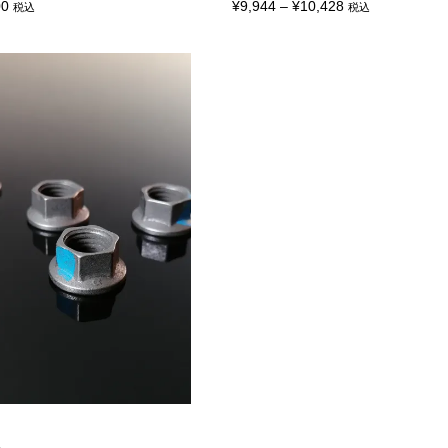
価
価
00
¥
9,944
–
¥
10,428
税込
税込
格
格
帯:
帯:
¥979
¥9,944
–
–
¥1,100
¥10,428