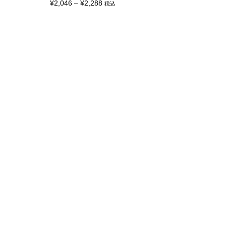
価
¥
2,046
–
¥
2,288
税込
格
帯:
¥2,046
–
¥2,288