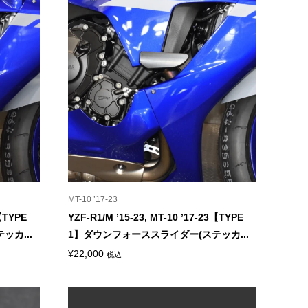
MT-10 ’17-23
3【TYPE
YZF-R1/M ’15-23, MT-10 ’17-23【TYPE
カ...
1】ダウンフォーススライダー(ステッカ...
¥
22,000
税込