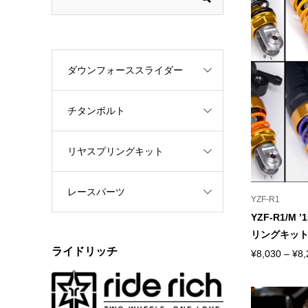
ダウンフォーススライダー
チタンボルト
リヤスプリングキット
レースパーツ
YZF-R1
YZF-R1/M
リングキッ
ライドリッチ
¥
8,030
–
¥
8,