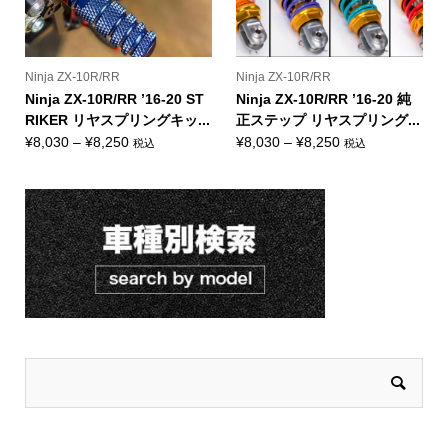
Ninja ZX-10R/RR
Ninja ZX-10R/RR
Ninja ZX-10R/RR ’16-20 ST
Ninja ZX-10R/RR ’16-20 純
RIKER リヤスプリングキッ...
正ステップ リヤスプリング...
価
価
¥
8,030
–
¥
8,250
¥
8,030
–
¥
8,250
税込
税込
格
格
帯:
帯:
¥8,030
¥8,030
–
–
¥8,250
¥8,250