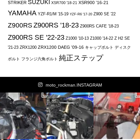
SUZUKI
STRIKER
XSR900 '16-21
XSR700 '18-21
YAMAHA
YZF-R1/M '15-19
Z900 SE '22
YZF-R6 '17-20
Z900RS '18-23
Z900RS
Z900RS CAFE '18-23
Z900RS SE '22-23
Z1000 '10-13
Z1000 '14-22
Z H2 SE
ZRX1200 DAEG '09-16
キャップボルト
ディスク
'21-23
ZRX1200
純正ステップ
ボルト
フランジ六角ボルト
moto_rockman.INSTAGRAM