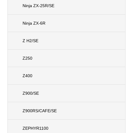
Ninja ZX-25R/SE
Ninja ZX-6R
Z H2/SE
Z250
Z400
Z900/SE
Z900RS/CAFE/SE
ZEPHYR1100