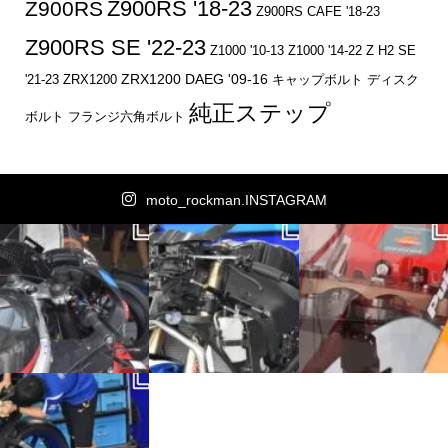
Z900RS '18-23
Z900RS
Z900RS CAFE '18-23
Z900RS SE '22-23
Z1000 '10-13
Z1000 '14-22
Z H2 SE
ZRX1200 DAEG '09-16
キャップボルト
ディスク
'21-23
ZRX1200
純正ステップ
ボルト
フランジ六角ボルト
moto_rockman.INSTAGRAM