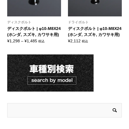
ディスクボルト
ドライボルト
ディスクボルト | φ10-M8X24
ディスクボルト | φ10-M8X24
(ホンダ, スズキ, カワサキ用)
(ホンダ, スズキ, カワサキ用)
価
¥
1,298
–
¥
1,485
¥
2,112
税込
税込
格
帯:
¥1,298
–
¥1,485