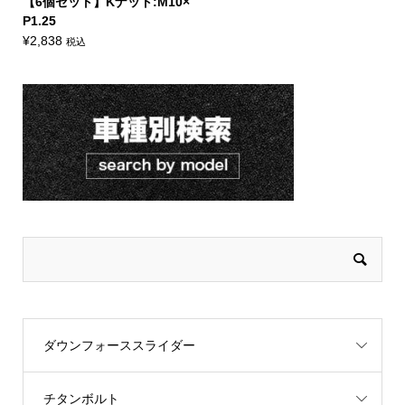
【6個セット】Kナット:M10×
P1.25
¥
2,838
税込
ダウンフォーススライダー
チタンボルト