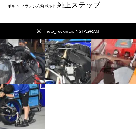
純正ステップ
ボルト
フランジ六角ボルト
moto_rockman.INSTAGRAM