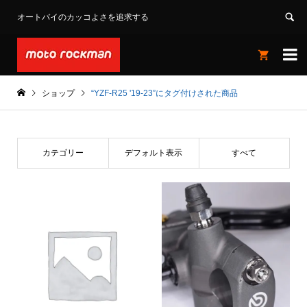
オートバイのカッコよさを追求する


ショップ
“YZF-R25 '19-23”にタグ付けされた商品
カテゴリー
デフォルト表示
すべて