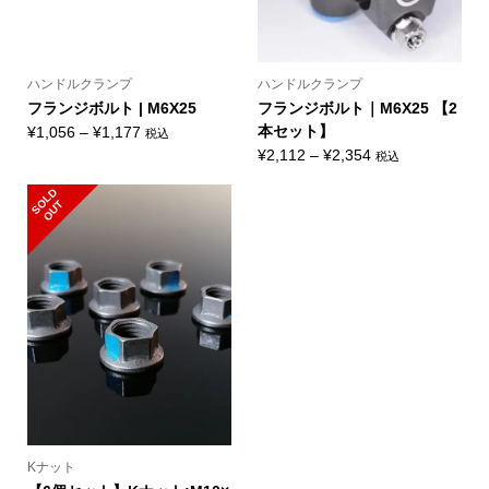
ハンドルクランプ
ハンドルクランプ
フランジボルト | M6X25
フランジボルト｜M6X25 【2
価
本セット】
¥
1,056
–
¥
1,177
税込
格
価
¥
2,112
–
¥
2,354
税込
帯:
格
S
L
D
O
U
¥1,056
帯:
O
T
–
¥2,112
¥1,177
–
¥2,354
Kナット