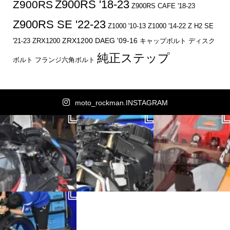
Z900RS '18-23
Z900RS
Z900RS CAFE '18-23
Z900RS SE '22-23
Z1000 '10-13
Z1000 '14-22
Z H2 SE
ZRX1200 DAEG '09-16
キャップボルト
ディスク
'21-23
ZRX1200
純正ステップ
ボルト
フランジ六角ボルト
moto_rockman.INSTAGRAM