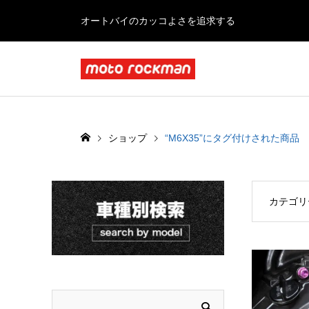
オートバイのカッコよさを追求する
ショップ
“M6X35”にタグ付けされた商品
カテゴリ