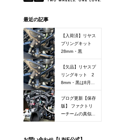
最近の記事
【入荷済】リヤス
プリングキット
28mm・黒
【欠品】リヤスプ
リングキット 2
8mm・黒は8月...
ブログ更新【保存
版】 ファクトリ
ーチームの真似...
お問い合わせ【LINE公式】