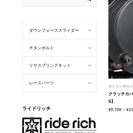
ダウンフォーススライダー
チタンボルト
リヤスプリングキット
レースパーツ
エンジンボル
クラッチカバ
S】
ライドリッチ
¥
9,768
–
¥
10