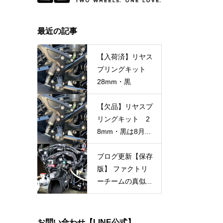
最近の記事
【入荷済】リヤス
プリングキット
28mm・黒
【欠品】リヤスプ
リングキット 2
8mm・黒は8月...
ブログ更新【保存
版】 ファクトリ
ーチームの真似...
お問い合わせ【LINE公式】