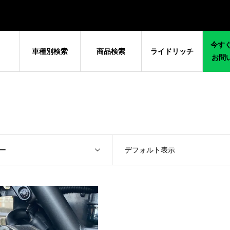
今すぐ
車種別検索
商品検索
ライドリッチ
お問
ー
デフォルト表示