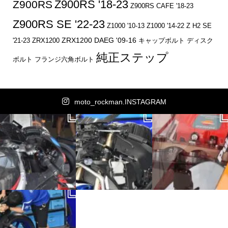
Z900RS '18-23
Z900RS
Z900RS CAFE '18-23
Z900RS SE '22-23
Z1000 '10-13
Z1000 '14-22
Z H2 SE
ZRX1200 DAEG '09-16
キャップボルト
ディスク
'21-23
ZRX1200
純正ステップ
ボルト
フランジ六角ボルト
moto_rockman.INSTAGRAM