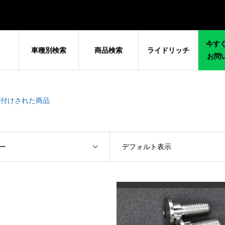
今すぐ
車種別検索
商品検索
ライドリッチ
お問
”にタグ付けされた商品
ー
デフォルト表示