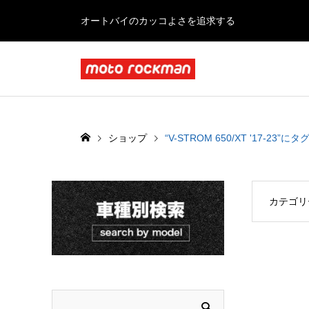
オートバイのカッコよさを追求する
ショップ
“V-STROM 650/XT '17-23
カテゴリ