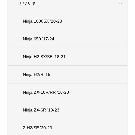
カワサキ
Ninja 1000SX '20-23
Ninja 650 '17-24
Ninja H2 SX/SE '18-21
Ninja H2/R '15
Ninja ZX-10R/RR '16-20
Ninja ZX-6R '19-23
Z H2/SE '20-23