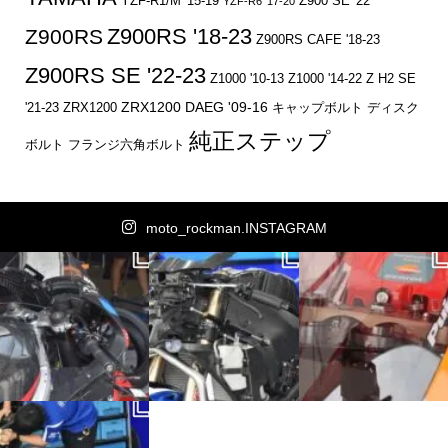
YZF-R1/M '15-19
Z900 SE '22
YZF-R6 '17-20
Z900RS '18-23
Z900RS
Z900RS CAFE '18-23
Z900RS SE '22-23
Z1000 '10-13
Z1000 '14-22
Z H2 SE
ZRX1200 DAEG '09-16
キャップボルト
ディスク
'21-23
ZRX1200
純正ステップ
ボルト
フランジ六角ボルト
moto_rockman.INSTAGRAM