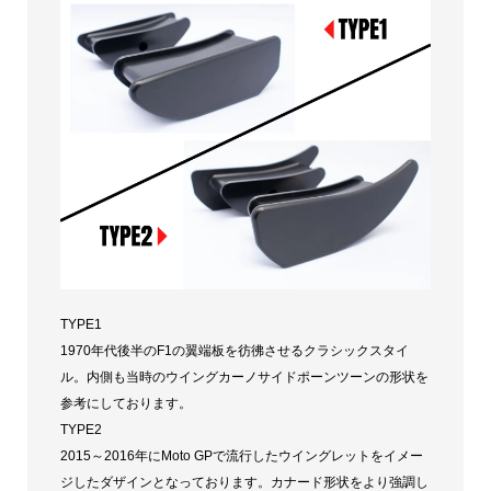
TYPE1
1970年代後半のF1の翼端板を彷彿させるクラシックスタイ
ル。内側も当時のウイングカーノサイドポーンツーンの形状を
参考にしております。
TYPE2
2015～2016年にMoto GPで流行したウイングレットをイメー
ジしたダザインとなっております。カナード形状をより強調し