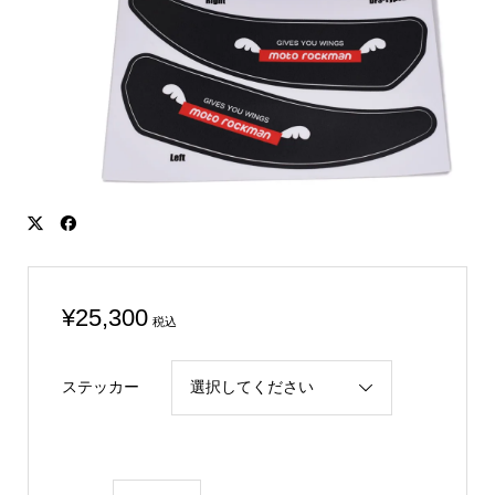
¥
25,300
税込
ステッカー
YZF-