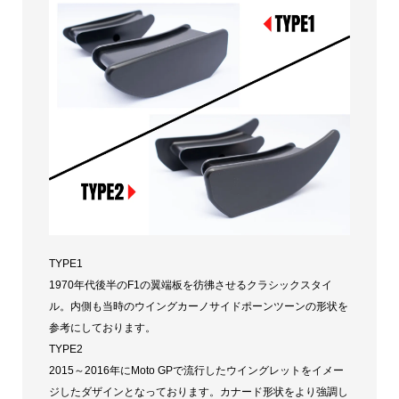
TYPE1
1970年代後半のF1の翼端板を彷彿させるクラシックスタイ
ル。内側も当時のウイングカーノサイドポーンツーンの形状を
参考にしております。
TYPE2
2015～2016年にMoto GPで流行したウイングレットをイメー
ジしたダザインとなっております。カナード形状をより強調し