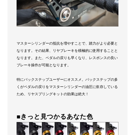
マスターシリンダーの抵抗を増やすことで、踏力がより必要と
なります。その結果、リヤブレーキを積極的に使用することと
なります。また、ペダルの戻りも早くなり、レスポンスの良い
ブレーキ操作が可能となります。
特にバックステップユーザーにオススメ。バックステップの多
くがペダルの戻りをマスターシリンダーの油圧に依存している
ため、リヤスプリングキットの効果は絶大！
■きっと見つかるあなた色