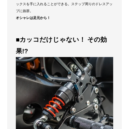
ックスを手に入れることができる。ステップ周りのドレスアッ
プに抜群。
オシャレは足元から！
■カッコだけじゃない！ その効
果!?