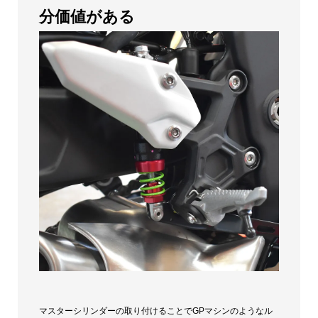
個
分価値がある
マスターシリンダーの取り付けることでGPマシンのようなル