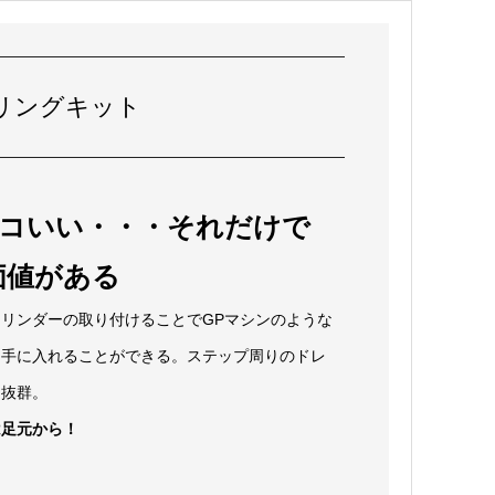
リングキット
ッコいい・・・それだけで
価値がある
リンダーの取り付けることでGPマシンのような
を手に入れることができる。ステップ周りのドレ
に抜群。
は足元から！