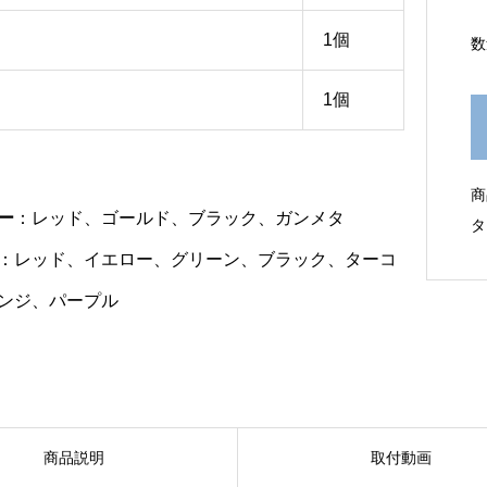
1個
数
1個
商
ー
：レッド、ゴールド、ブラック、ガンメタ
タ
：レッド、イエロー、グリーン、ブラック、ターコ
ンジ、パープル
商品説明
取付動画