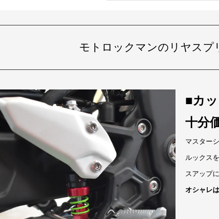
モトロックマンのリヤスプ
■カ
十分
マスターシ
ルックス
スアップ
オシャレ