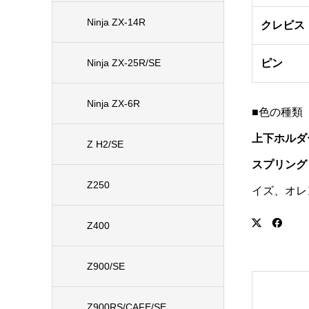
Ninja ZX-14R
クレビス
Ninja ZX-25R/SE
ピン
Ninja ZX-6R
■色の種類
上下ホルダ
Z H2/SE
スプリング
Z250
イズ、オレ
Z400
Z900/SE
Z900RS/CAFE/SE