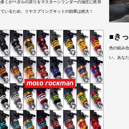
の多くがペダルの戻りをマスターシリンダーの油圧に依存
しているため、リヤスプリングキットの効果は絶大！
■き
色の組み
い。あな