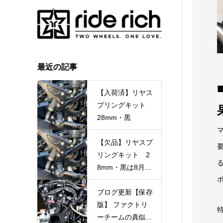
最近の記事
【入荷済】リヤス
プリングキット
28mm・黒
【欠品】リヤスプ
リングキット 2
8mm・黒は8月...
ブログ更新【保存
版】 ファクトリ
ーチームの真似...