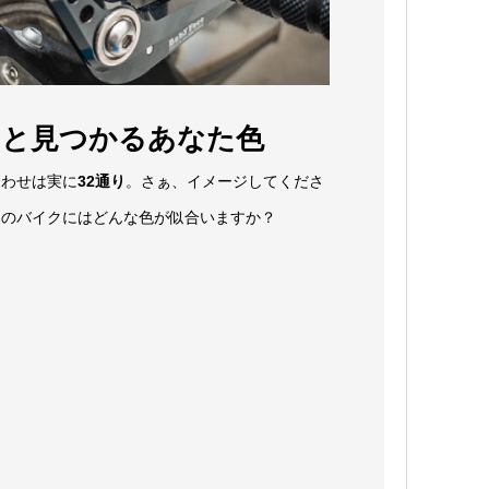
っと見つかるあなた色
合わせは実に
32通り
。さぁ、イメージしてくださ
たのバイクにはどんな色が似合いますか？