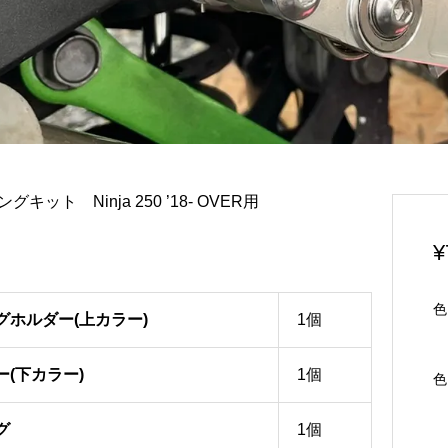
キット Ninja 250 ’18- OVER用
¥
色
グホルダー(上カラー)
1個
(下カラー)
1個
色
グ
1個