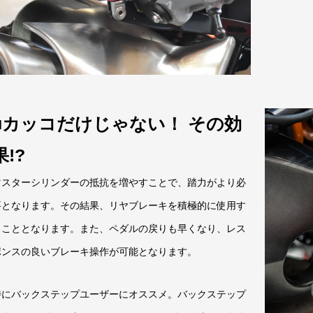
■カッコだけじゃない！ その効
果!?
マスターシリンダーの抵抗を増やすことで、踏力がより必
要となります。その結果、リヤブレーキを積極的に使用す
ることとなります。また、ペダルの戻りも早くなり、レス
ポンスの良いブレーキ操作が可能となります。
特にバックステップユーザーにオススメ。バックステップ