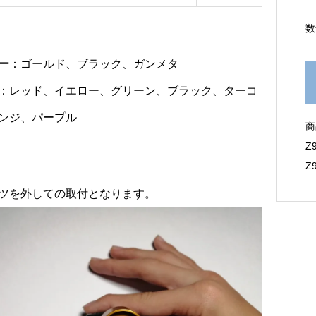
数
ー
：ゴールド、ブラック、ガンメタ
：レッド、イエロー、グリーン、ブラック、ターコ
ンジ、パープル
商
Z
Z
ツを外しての取付となります。