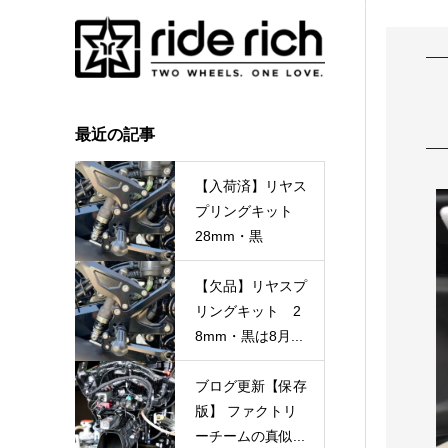
最近の記事
【入荷済】リヤス
プリングキット
28mm・黒
【欠品】リヤスプ
リングキット 2
8mm・黒は8月...
ブログ更新【保存
版】 ファクトリ
ーチームの真似...