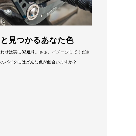
っと見つかるあなた色
合わせは実に
32通り
。さぁ、イメージしてくださ
たのバイクにはどんな色が似合いますか？