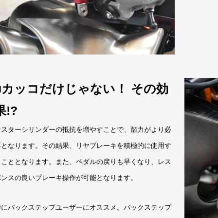
■カッコだけじゃない！ その効
果!?
マスターシリンダーの抵抗を増やすことで、踏力がより必
要となります。その結果、リヤブレーキを積極的に使用す
ることとなります。また、ペダルの戻りも早くなり、レス
ポンスの良いブレーキ操作が可能となります。
特にバックステップユーザーにオススメ。バックステップ