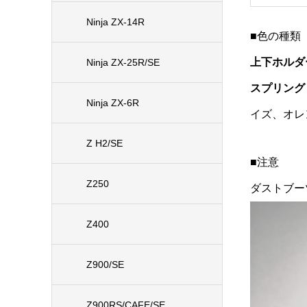
Ninja ZX-14R
■色の種類
上下ホルダ
Ninja ZX-25R/SE
スプリング
Ninja ZX-6R
イズ、オレ
Z H2/SE
■注意
Z250
ダストブー
Z400
Z900/SE
Z900RS/CAFE/SE