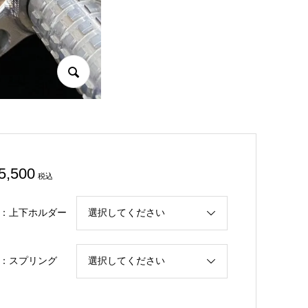
5,500
税込
：上下ホルダー
：スプリング