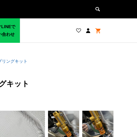
LINEで
い合わせ
 リヤスプリングキット
プリングキット