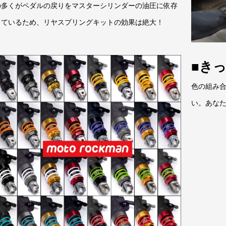
の多くがペダルの戻りをマスターシリンダーの油圧に依存
しているため、リヤスプリングキットの効果は絶大！
■き
色の組み
い。あな