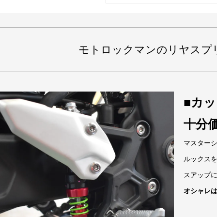
モトロックマンのリヤスプ
■カ
十分
マスターシ
ルックス
スアップ
オシャレ