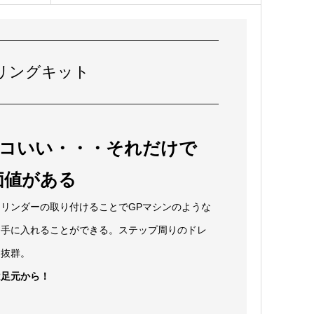
リングキット
ッコいい・・・それだけで
価値がある
リンダーの取り付けることでGPマシンのような
を手に入れることができる。ステップ周りのドレ
に抜群。
は足元から！