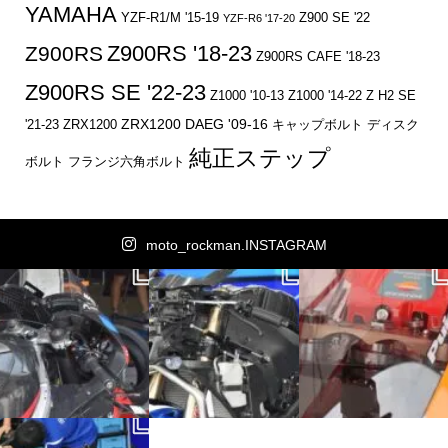
YAMAHA
YZF-R1/M '15-19
Z900 SE '22
YZF-R6 '17-20
Z900RS '18-23
Z900RS
Z900RS CAFE '18-23
Z900RS SE '22-23
Z1000 '10-13
Z1000 '14-22
Z H2 SE
ZRX1200 DAEG '09-16
キャップボルト
ディスク
'21-23
ZRX1200
純正ステップ
ボルト
フランジ六角ボルト
moto_rockman.INSTAGRAM